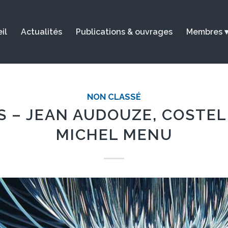
il
Actualités
Publications & ouvrages
Membres
NON CLASSÉ
S – JEAN AUDOUZE, COSTEL
MICHEL MENU