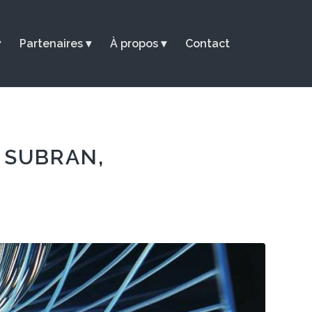
Partenaires
À propos
Contact
 SUBRAN,