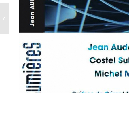
5e Rencontre du Club
de l’Innovation
technologique