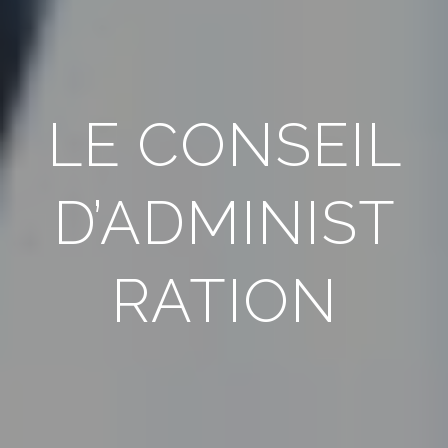
LE CONSEIL
D’ADMINIST
RATION