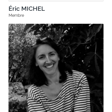
Éric MICHEL
Membre