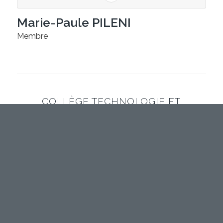
Marie-Paule PILENI
Membre
COLLÈGE TECHNOLOGIE ET
INDUSTRIE