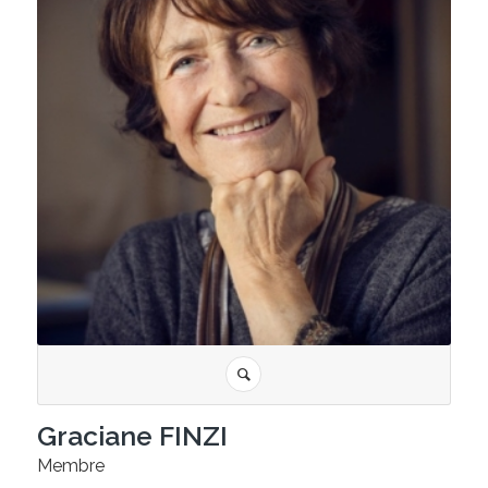
Graciane FINZI
Membre