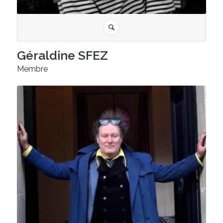
Géraldine SFEZ
Membre