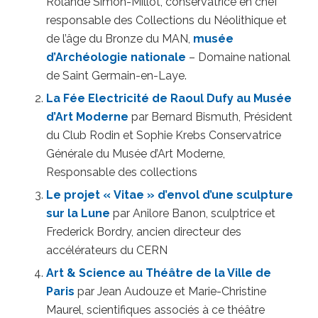
Rolande Simon-Millot, conservatrice en chef
responsable des Collections du Néolithique et
de l’âge du Bronze du MAN,
musée
d’Archéologie nationale
– Domaine national
de Saint Germain-en-Laye.
La Fée Electricité de Raoul Dufy au Musée
d’Art Moderne
par Bernard Bismuth, Président
du Club Rodin et Sophie Krebs Conservatrice
Générale du Musée d’Art Moderne,
Responsable des collections
Le projet « Vitae » d’envol d’une sculpture
sur la Lune
par Anilore Banon, sculptrice et
Frederick Bordry, ancien directeur des
accélérateurs du CERN
Art & Science au Théâtre de la Ville de
Paris
par Jean Audouze et Marie-Christine
Maurel, scientifiques associés à ce théâtre