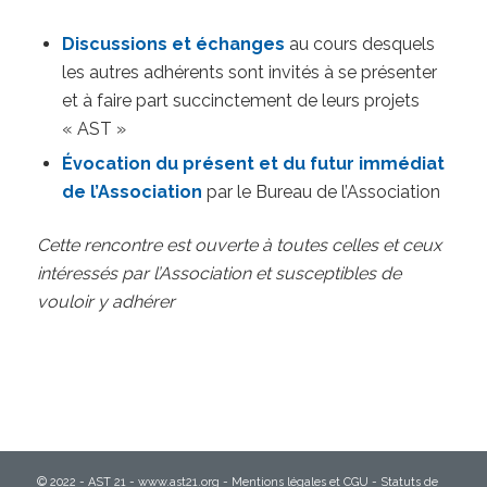
Discussions et échanges
au cours desquels
les autres adhérents sont invités à se présenter
et à faire part succinctement de leurs projets
« AST »
Évocation du présent et du futur immédiat
de l’Association
par le Bureau de l’Association
Cette rencontre est ouverte à toutes celles et ceux
intéressés par l’Association et susceptibles de
vouloir y adhérer
© 2022 - AST 21 - www.ast21.org -
Mentions légales et CGU
-
Statuts de