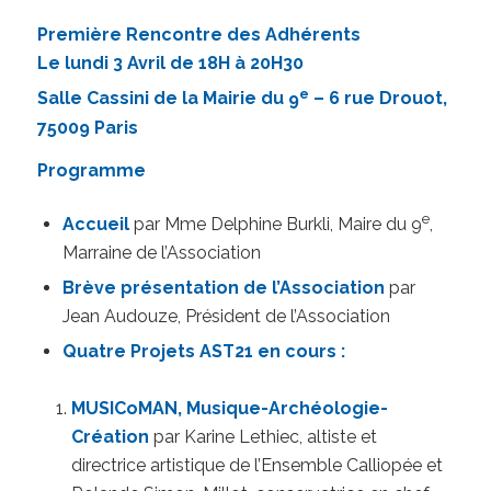
Première Rencontre des Adhérents
Le lundi 3 Avril de 18H à 20H30
e
Salle Cassini de la Mairie du
9
– 6 rue Drouot,
75009 Paris
Programme
e
Accueil
par Mme Delphine Burkli, Maire du 9
,
Marraine de l’Association
Brève présentation de l’Association
par
Jean Audouze, Président de l’Association
Quatre Projets AST21 en cours :
MUSICoMAN, Musique-Archéologie-
Création
par Karine Lethiec, altiste et
directrice artistique de l’Ensemble Calliopée et