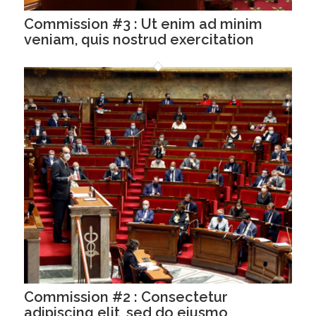
Commission #3 : Ut enim ad minim
veniam, quis nostrud exercitation
Commission #2 : Consectetur
adipiscing elit, sed do eiusmo